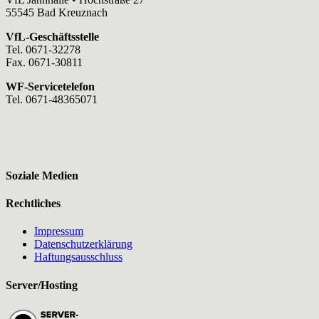
55545 Bad Kreuznach
VfL-Geschäftsstelle
Tel. 0671-32278
Fax. 0671-30811
WF-Servicetelefon
Tel. 0671-48365071
Soziale Medien
Rechtliches
Impressum
Datenschutzerklärung
Haftungsausschluss
Server/Hosting