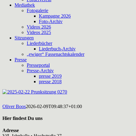
Mediathek
Fotogalerie
Kampagne 2026
Foto-Archiv
Videos 2026
Videos 2025
Sitzungen
Liederbücher
Liederbuch-Archiv
„ewiger“ Fassenachtskalender
Presse
Presseportal
Presse-Archiv
presse 2019
presse 2018
Oliver Boos
2026-02-09T09:48:37+01:00
Hier findest Du uns
Adresse
VfL Jahnhalle • Hochstraße 27