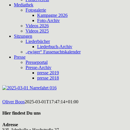
Mediathek
Fotogalerie
Kampagne 2026
Foto-Archiv
Videos 2026
Videos 2025
Sitzungen
Liederbücher
Liederbuch-Archiv
„ewiger“ Fassenachtskalender
Presse
Presseportal
Presse-Archiv
presse 2019
presse 2018
Oliver Boos
2025-03-01T17:47:14+01:00
Hier findest Du uns
Adresse
VfL Jahnhalle • Hochstraße 27