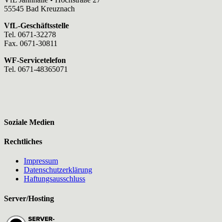
55545 Bad Kreuznach
VfL-Geschäftsstelle
Tel. 0671-32278
Fax. 0671-30811
WF-Servicetelefon
Tel. 0671-48365071
Soziale Medien
Rechtliches
Impressum
Datenschutzerklärung
Haftungsausschluss
Server/Hosting