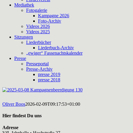
Mediathek
Fotogalerie
Kampagne 2026
Foto-Archiv
Videos 2026
Videos 2025
Sitzungen
Liederbücher
Liederbuch-Archiv
„ewiger“ Fassenachtskalender
Presse
Presseportal
Presse-Archiv
presse 2019
presse 2018
Oliver Boos
2026-02-09T09:17:53+01:00
Hier findest Du uns
Adresse
VfL Jahnhalle • Hochstraße 27