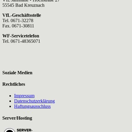
55545 Bad Kreuznach
VfL-Geschäftsstelle
Tel. 0671-32278
Fax. 0671-30811
WF-Servicetelefon
Tel. 0671-48365071
Soziale Medien
Rechtliches
Impressum
Datenschutzerklärung
Haftungsausschluss
Server/Hosting