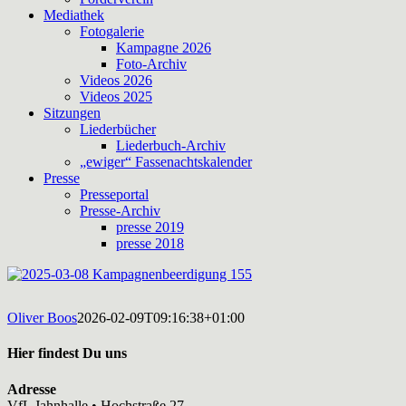
Mediathek
Fotogalerie
Kampagne 2026
Foto-Archiv
Videos 2026
Videos 2025
Sitzungen
Liederbücher
Liederbuch-Archiv
„ewiger“ Fassenachtskalender
Presse
Presseportal
Presse-Archiv
presse 2019
presse 2018
Oliver Boos
2026-02-09T09:16:38+01:00
Hier findest Du uns
Adresse
VfL Jahnhalle • Hochstraße 27