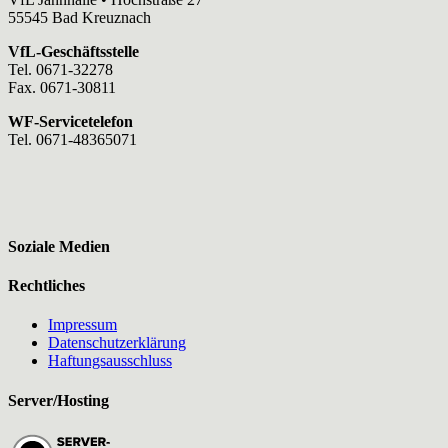
55545 Bad Kreuznach
VfL-Geschäftsstelle
Tel. 0671-32278
Fax. 0671-30811
WF-Servicetelefon
Tel. 0671-48365071
Soziale Medien
Rechtliches
Impressum
Datenschutzerklärung
Haftungsausschluss
Server/Hosting