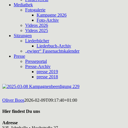
Mediathek
Fotogalerie
Kampagne 2026
Foto-Archiv
Videos 2026
Videos 2025
Sitzungen
Liederbücher
Liederbuch-Archiv
„ewiger“ Fassenachtskalender
Presse
Presseportal
Presse-Archiv
presse 2019
presse 2018
Oliver Boos
2026-02-09T09:17:40+01:00
Hier findest Du uns
Adresse
VfL Jahnhalle • Hochstraße 27