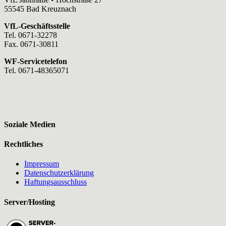
55545 Bad Kreuznach
VfL-Geschäftsstelle
Tel. 0671-32278
Fax. 0671-30811
WF-Servicetelefon
Tel. 0671-48365071
Soziale Medien
Rechtliches
Impressum
Datenschutzerklärung
Haftungsausschluss
Server/Hosting