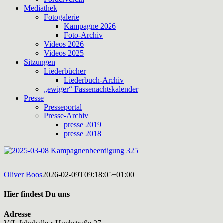
Mediathek
Fotogalerie
Kampagne 2026
Foto-Archiv
Videos 2026
Videos 2025
Sitzungen
Liederbücher
Liederbuch-Archiv
„ewiger“ Fassenachtskalender
Presse
Presseportal
Presse-Archiv
presse 2019
presse 2018
Oliver Boos
2026-02-09T09:18:05+01:00
Hier findest Du uns
Adresse
VfL Jahnhalle • Hochstraße 27