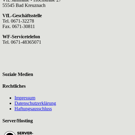
55545 Bad Kreuznach
VfL-Geschäftsstelle
Tel. 0671-32278
Fax. 0671-30811
WF-Servicetelefon
Tel. 0671-48365071
Soziale Medien
Rechtliches
Impressum
Datenschutzerklärung
Haftungsausschluss
Server/Hosting