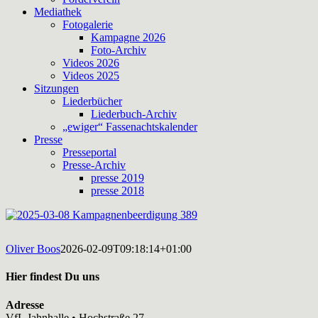
Mediathek
Fotogalerie
Kampagne 2026
Foto-Archiv
Videos 2026
Videos 2025
Sitzungen
Liederbücher
Liederbuch-Archiv
„ewiger“ Fassenachtskalender
Presse
Presseportal
Presse-Archiv
presse 2019
presse 2018
Oliver Boos
2026-02-09T09:18:14+01:00
Hier findest Du uns
Adresse
VfL Jahnhalle • Hochstraße 27