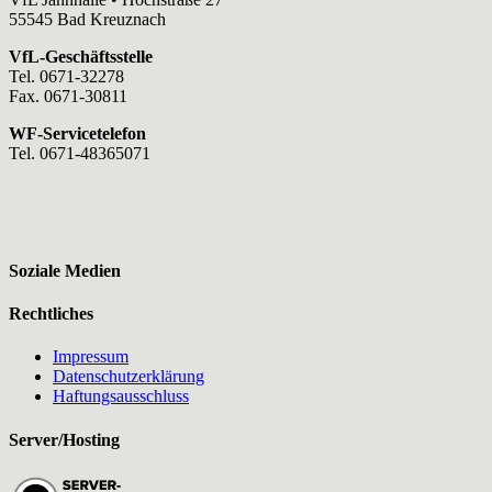
55545 Bad Kreuznach
VfL-Geschäftsstelle
Tel. 0671-32278
Fax. 0671-30811
WF-Servicetelefon
Tel. 0671-48365071
Soziale Medien
Rechtliches
Impressum
Datenschutzerklärung
Haftungsausschluss
Server/Hosting