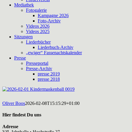
Mediathek
Fotogalerie
Kampagne 2026
Foto-Archiv
Videos 2026
Videos 2025
Sitzungen
Liederbücher
Liederbuch-Archiv
„ewiger“ Fassenachtskalender
Presse
Presseportal
Presse-Archiv
presse 2019
presse 2018
Oliver Boos
2026-02-08T15:15:29+01:00
Hier findest Du uns
Adresse
VfL Jahnhalle • Hochstraße 27