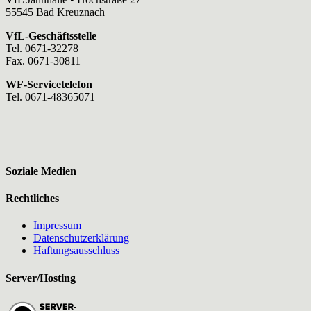
55545 Bad Kreuznach
VfL-Geschäftsstelle
Tel. 0671-32278
Fax. 0671-30811
WF-Servicetelefon
Tel. 0671-48365071
Soziale Medien
Rechtliches
Impressum
Datenschutzerklärung
Haftungsausschluss
Server/Hosting