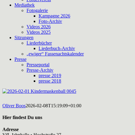
Mediathek
Fotogalerie
Kampagne 2026
Foto-Archiv
Videos 2026
Videos 2025
Sitzungen
Liederbücher
Liederbuch-Archiv
„ewiger“ Fassenachtskalender
Presse
Presseportal
Presse-Archiv
presse 2019
presse 2018
Oliver Boos
2026-02-08T15:19:09+01:00
Hier findest Du uns
Adresse
VfL Jahnhalle • Hochstraße 27