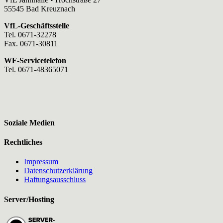
55545 Bad Kreuznach
VfL-Geschäftsstelle
Tel. 0671-32278
Fax. 0671-30811
WF-Servicetelefon
Tel. 0671-48365071
Soziale Medien
Rechtliches
Impressum
Datenschutzerklärung
Haftungsausschluss
Server/Hosting