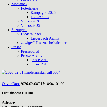
Mediathek
Fotogalerie
Kampagne 2026
Foto-Archiv
Videos 2026
Videos 2025
Sitzungen
Liederbücher
Liederbuch-Archiv
„ewiger“ Fassenachtskalender
Presse
Presseportal
Presse-Archiv
presse 2019
presse 2018
Oliver Boos
2026-02-08T15:18:04+01:00
Hier findest Du uns
Adresse
VfL Jahnhalle • Hochstraße 27