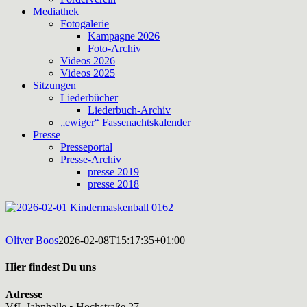
Mediathek
Fotogalerie
Kampagne 2026
Foto-Archiv
Videos 2026
Videos 2025
Sitzungen
Liederbücher
Liederbuch-Archiv
„ewiger“ Fassenachtskalender
Presse
Presseportal
Presse-Archiv
presse 2019
presse 2018
Oliver Boos
2026-02-08T15:17:35+01:00
Hier findest Du uns
Adresse
VfL Jahnhalle • Hochstraße 27