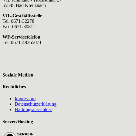
55545 Bad Kreuznach
VfL-Geschäftsstelle
Tel. 0671-32278
Fax. 0671-30811
WF-Servicetelefon
Tel. 0671-48365071
Soziale Medien
Rechtliches
Impressum
Datenschutzerklärung
Haftungsausschluss
Server/Hosting