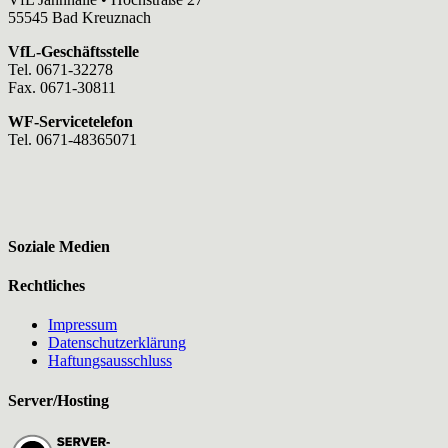
55545 Bad Kreuznach
VfL-Geschäftsstelle
Tel. 0671-32278
Fax. 0671-30811
WF-Servicetelefon
Tel. 0671-48365071
Soziale Medien
Rechtliches
Impressum
Datenschutzerklärung
Haftungsausschluss
Server/Hosting