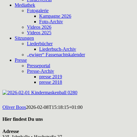
Mediathek
Fotogalerie
Kampagne 2026
Foto-Archiv
Videos 2026
Videos 2025
Sitzungen
Liederbücher
Liederbuch-Archiv
„ewiger“ Fassenachtskalender
Presse
Presseportal
Presse-Archiv
presse 2019
presse 2018
Oliver Boos
2026-02-08T15:18:15+01:00
Hier findest Du uns
Adresse
VfL Jahnhalle • Hochstraße 27