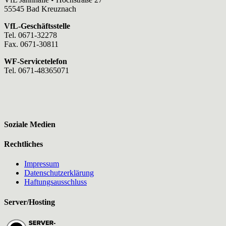
55545 Bad Kreuznach
VfL-Geschäftsstelle
Tel. 0671-32278
Fax. 0671-30811
WF-Servicetelefon
Tel. 0671-48365071
Soziale Medien
Rechtliches
Impressum
Datenschutzerklärung
Haftungsausschluss
Server/Hosting