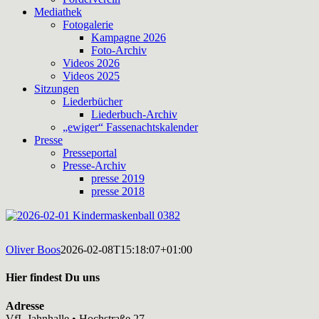
Mediathek
Fotogalerie
Kampagne 2026
Foto-Archiv
Videos 2026
Videos 2025
Sitzungen
Liederbücher
Liederbuch-Archiv
„ewiger“ Fassenachtskalender
Presse
Presseportal
Presse-Archiv
presse 2019
presse 2018
Oliver Boos
2026-02-08T15:18:07+01:00
Hier findest Du uns
Adresse
VfL Jahnhalle • Hochstraße 27