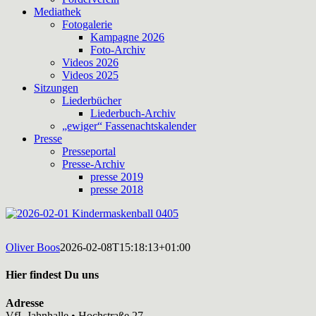
Mediathek
Fotogalerie
Kampagne 2026
Foto-Archiv
Videos 2026
Videos 2025
Sitzungen
Liederbücher
Liederbuch-Archiv
„ewiger“ Fassenachtskalender
Presse
Presseportal
Presse-Archiv
presse 2019
presse 2018
Oliver Boos
2026-02-08T15:18:13+01:00
Hier findest Du uns
Adresse
VfL Jahnhalle • Hochstraße 27