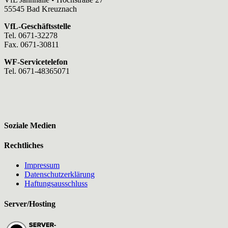
55545 Bad Kreuznach
VfL-Geschäftsstelle
Tel. 0671-32278
Fax. 0671-30811
WF-Servicetelefon
Tel. 0671-48365071
Soziale Medien
Rechtliches
Impressum
Datenschutzerklärung
Haftungsausschluss
Server/Hosting