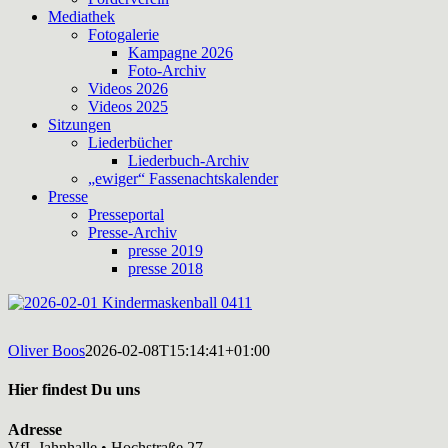
Mediathek
Fotogalerie
Kampagne 2026
Foto-Archiv
Videos 2026
Videos 2025
Sitzungen
Liederbücher
Liederbuch-Archiv
„ewiger“ Fassenachtskalender
Presse
Presseportal
Presse-Archiv
presse 2019
presse 2018
Oliver Boos
2026-02-08T15:14:41+01:00
Hier findest Du uns
Adresse
VfL Jahnhalle • Hochstraße 27