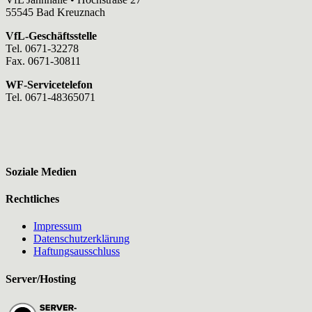
55545 Bad Kreuznach
VfL-Geschäftsstelle
Tel. 0671-32278
Fax. 0671-30811
WF-Servicetelefon
Tel. 0671-48365071
Soziale Medien
Rechtliches
Impressum
Datenschutzerklärung
Haftungsausschluss
Server/Hosting