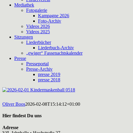
Mediathek
Fotogalerie
Kampagne 2026
Foto-Archiv
Videos 2026
Videos 2025
Sitzungen
Liederbücher
Liederbuch-Archiv
„ewiger“ Fassenachtskalender
Presse
Presseportal
Presse-Archiv
presse 2019
presse 2018
Oliver Boos
2026-02-08T15:14:12+01:00
Hier findest Du uns
Adresse
VfL Jahnhalle • Hochstraße 27