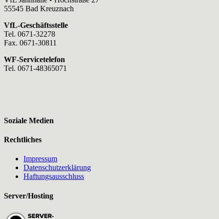
55545 Bad Kreuznach
VfL-Geschäftsstelle
Tel. 0671-32278
Fax. 0671-30811
WF-Servicetelefon
Tel. 0671-48365071
Soziale Medien
Rechtliches
Impressum
Datenschutzerklärung
Haftungsausschluss
Server/Hosting