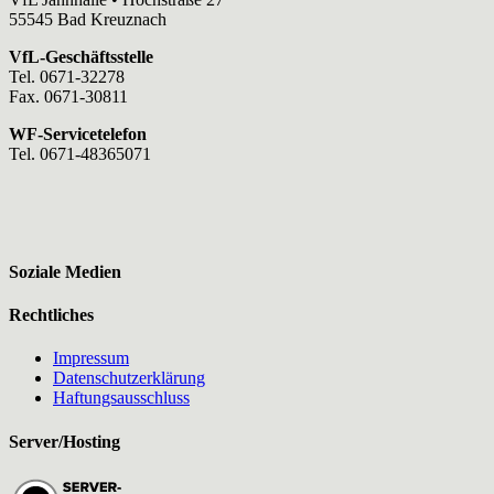
55545 Bad Kreuznach
VfL-Geschäftsstelle
Tel. 0671-32278
Fax. 0671-30811
WF-Servicetelefon
Tel. 0671-48365071
Soziale Medien
Rechtliches
Impressum
Datenschutzerklärung
Haftungsausschluss
Server/Hosting