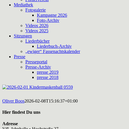
Mediathek
Fotogalerie
Kampagne 2026
Foto-Archiv
Videos 2026
Videos 2025
Sitzungen
Liederbücher
Liederbuch-Archiv
„ewiger“ Fassenachtskalender
Presse
Presseportal
Presse-Archiv
presse 2019
presse 2018
Oliver Boos
2026-02-08T15:16:37+01:00
Hier findest Du uns
Adresse
VfL Jahnhalle • Hochstraße 27