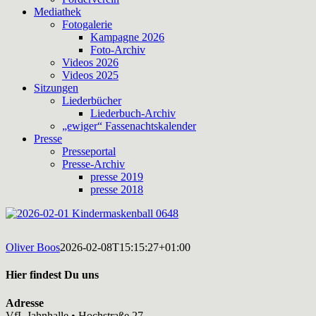
Mediathek
Fotogalerie
Kampagne 2026
Foto-Archiv
Videos 2026
Videos 2025
Sitzungen
Liederbücher
Liederbuch-Archiv
„ewiger“ Fassenachtskalender
Presse
Presseportal
Presse-Archiv
presse 2019
presse 2018
Oliver Boos
2026-02-08T15:15:27+01:00
Hier findest Du uns
Adresse
VfL Jahnhalle • Hochstraße 27