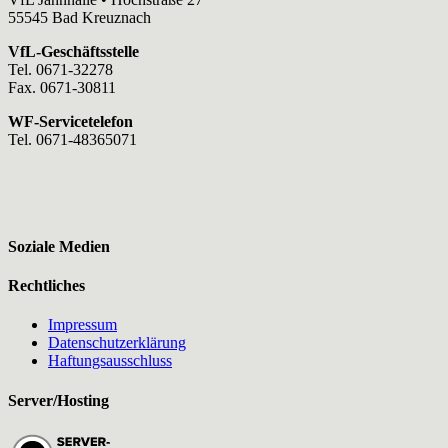
55545 Bad Kreuznach
VfL-Geschäftsstelle
Tel. 0671-32278
Fax. 0671-30811
WF-Servicetelefon
Tel. 0671-48365071
Soziale Medien
Rechtliches
Impressum
Datenschutzerklärung
Haftungsausschluss
Server/Hosting