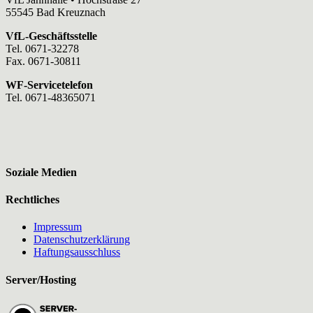
55545 Bad Kreuznach
VfL-Geschäftsstelle
Tel. 0671-32278
Fax. 0671-30811
WF-Servicetelefon
Tel. 0671-48365071
Soziale Medien
Rechtliches
Impressum
Datenschutzerklärung
Haftungsausschluss
Server/Hosting