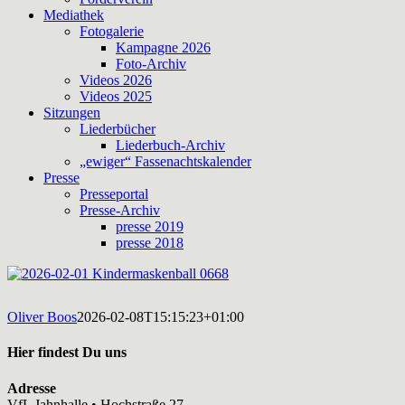
Mediathek
Fotogalerie
Kampagne 2026
Foto-Archiv
Videos 2026
Videos 2025
Sitzungen
Liederbücher
Liederbuch-Archiv
„ewiger“ Fassenachtskalender
Presse
Presseportal
Presse-Archiv
presse 2019
presse 2018
Oliver Boos
2026-02-08T15:15:23+01:00
Hier findest Du uns
Adresse
VfL Jahnhalle • Hochstraße 27