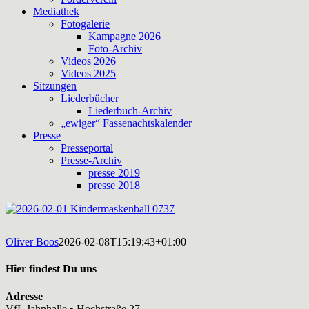
Mediathek
Fotogalerie
Kampagne 2026
Foto-Archiv
Videos 2026
Videos 2025
Sitzungen
Liederbücher
Liederbuch-Archiv
„ewiger“ Fassenachtskalender
Presse
Presseportal
Presse-Archiv
presse 2019
presse 2018
Oliver Boos
2026-02-08T15:19:43+01:00
Hier findest Du uns
Adresse
VfL Jahnhalle • Hochstraße 27