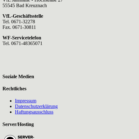
55545 Bad Kreuznach
VfL-Geschäftsstelle
Tel. 0671-32278
Fax. 0671-30811
WF-Servicetelefon
Tel. 0671-48365071
Soziale Medien
Rechtliches
Impressum
Datenschutzerklärung
Haftungsausschluss
Server/Hosting