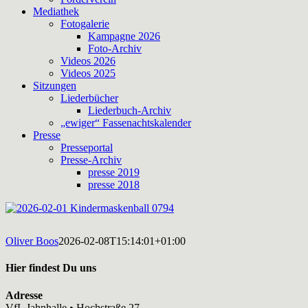
Mediathek
Fotogalerie
Kampagne 2026
Foto-Archiv
Videos 2026
Videos 2025
Sitzungen
Liederbücher
Liederbuch-Archiv
„ewiger“ Fassenachtskalender
Presse
Presseportal
Presse-Archiv
presse 2019
presse 2018
Oliver Boos
2026-02-08T15:14:01+01:00
Hier findest Du uns
Adresse
VfL Jahnhalle • Hochstraße 27