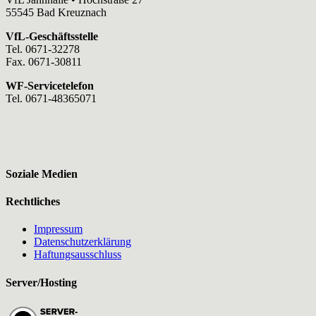
55545 Bad Kreuznach
VfL-Geschäftsstelle
Tel. 0671-32278
Fax. 0671-30811
WF-Servicetelefon
Tel. 0671-48365071
Soziale Medien
Rechtliches
Impressum
Datenschutzerklärung
Haftungsausschluss
Server/Hosting