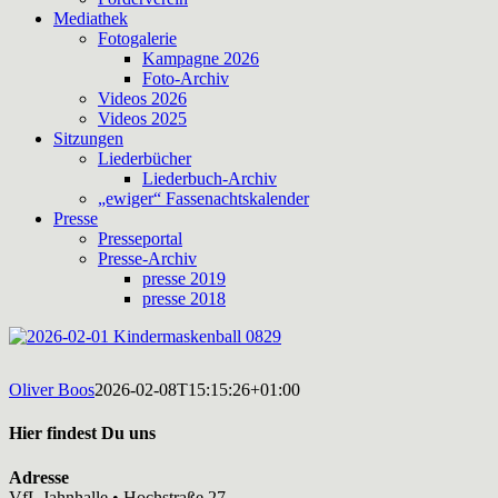
Mediathek
Fotogalerie
Kampagne 2026
Foto-Archiv
Videos 2026
Videos 2025
Sitzungen
Liederbücher
Liederbuch-Archiv
„ewiger“ Fassenachtskalender
Presse
Presseportal
Presse-Archiv
presse 2019
presse 2018
Oliver Boos
2026-02-08T15:15:26+01:00
Hier findest Du uns
Adresse
VfL Jahnhalle • Hochstraße 27