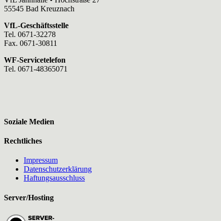
55545 Bad Kreuznach
VfL-Geschäftsstelle
Tel. 0671-32278
Fax. 0671-30811
WF-Servicetelefon
Tel. 0671-48365071
Soziale Medien
Rechtliches
Impressum
Datenschutzerklärung
Haftungsausschluss
Server/Hosting