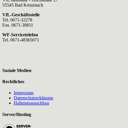
55545 Bad Kreuznach
VfL-Geschäftsstelle
Tel. 0671-32278
Fax. 0671-30811
WF-Servicetelefon
Tel. 0671-48365071
Soziale Medien
Rechtliches
Impressum
Datenschutzerklärung
Haftungsausschluss
Server/Hosting