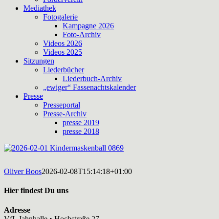
Mediathek
Fotogalerie
Kampagne 2026
Foto-Archiv
Videos 2026
Videos 2025
Sitzungen
Liederbücher
Liederbuch-Archiv
„ewiger“ Fassenachtskalender
Presse
Presseportal
Presse-Archiv
presse 2019
presse 2018
Oliver Boos
2026-02-08T15:14:18+01:00
Hier findest Du uns
Adresse
VfL Jahnhalle • Hochstraße 27