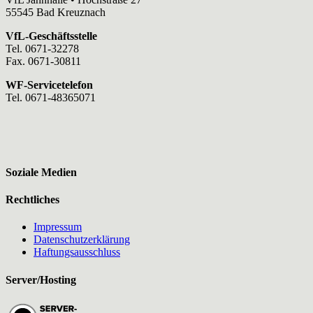
55545 Bad Kreuznach
VfL-Geschäftsstelle
Tel. 0671-32278
Fax. 0671-30811
WF-Servicetelefon
Tel. 0671-48365071
Soziale Medien
Rechtliches
Impressum
Datenschutzerklärung
Haftungsausschluss
Server/Hosting