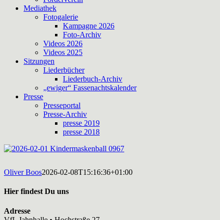
Mediathek
Fotogalerie
Kampagne 2026
Foto-Archiv
Videos 2026
Videos 2025
Sitzungen
Liederbücher
Liederbuch-Archiv
„ewiger“ Fassenachtskalender
Presse
Presseportal
Presse-Archiv
presse 2019
presse 2018
Oliver Boos
2026-02-08T15:16:36+01:00
Hier findest Du uns
Adresse
VfL Jahnhalle • Hochstraße 27