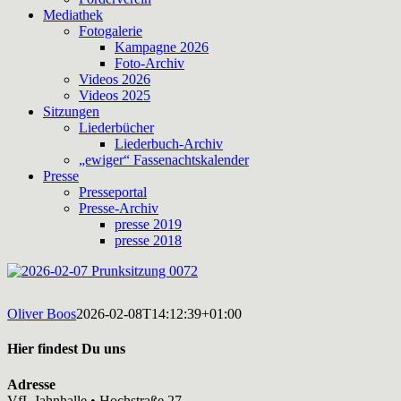
Mediathek
Fotogalerie
Kampagne 2026
Foto-Archiv
Videos 2026
Videos 2025
Sitzungen
Liederbücher
Liederbuch-Archiv
„ewiger“ Fassenachtskalender
Presse
Presseportal
Presse-Archiv
presse 2019
presse 2018
Oliver Boos
2026-02-08T14:12:39+01:00
Hier findest Du uns
Adresse
VfL Jahnhalle • Hochstraße 27