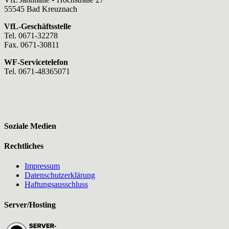
55545 Bad Kreuznach
VfL-Geschäftsstelle
Tel. 0671-32278
Fax. 0671-30811
WF-Servicetelefon
Tel. 0671-48365071
Soziale Medien
Rechtliches
Impressum
Datenschutzerklärung
Haftungsausschluss
Server/Hosting