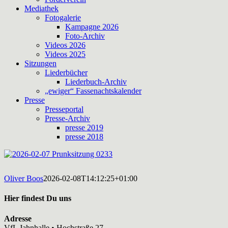
Mediathek
Fotogalerie
Kampagne 2026
Foto-Archiv
Videos 2026
Videos 2025
Sitzungen
Liederbücher
Liederbuch-Archiv
„ewiger“ Fassenachtskalender
Presse
Presseportal
Presse-Archiv
presse 2019
presse 2018
Oliver Boos
2026-02-08T14:12:25+01:00
Hier findest Du uns
Adresse
VfL Jahnhalle • Hochstraße 27