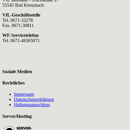
55545 Bad Kreuznach
VfL-Geschäftsstelle
Tel. 0671-32278
Fax. 0671-30811
WF-Servicetelefon
Tel. 0671-48365071
Soziale Medien
Rechtliches
Impressum
Datenschutzerklärung
Haftungsausschluss
Server/Hosting