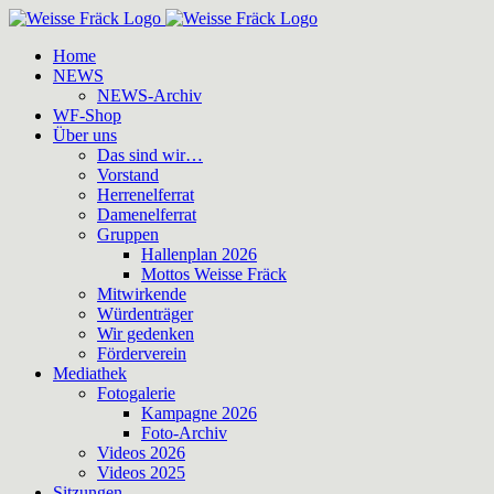
Zum
Inhalt
Home
springen
NEWS
NEWS-Archiv
WF-Shop
Über uns
Das sind wir…
Vorstand
Herrenelferrat
Damenelferrat
Gruppen
Hallenplan 2026
Mottos Weisse Fräck
Mitwirkende
Würdenträger
Wir gedenken
Förderverein
Mediathek
Fotogalerie
Kampagne 2026
Foto-Archiv
Videos 2026
Videos 2025
Sitzungen