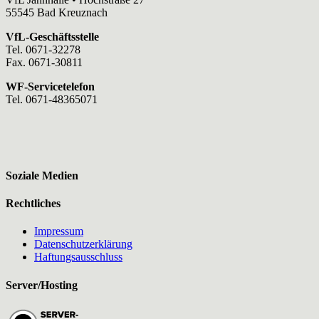
55545 Bad Kreuznach
VfL-Geschäftsstelle
Tel. 0671-32278
Fax. 0671-30811
WF-Servicetelefon
Tel. 0671-48365071
Soziale Medien
Rechtliches
Impressum
Datenschutzerklärung
Haftungsausschluss
Server/Hosting