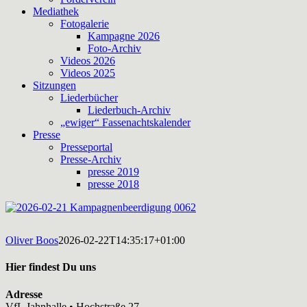
Mediathek
Fotogalerie
Kampagne 2026
Foto-Archiv
Videos 2026
Videos 2025
Sitzungen
Liederbücher
Liederbuch-Archiv
„ewiger“ Fassenachtskalender
Presse
Presseportal
Presse-Archiv
presse 2019
presse 2018
Oliver Boos
2026-02-22T14:35:17+01:00
Hier findest Du uns
Adresse
VfL Jahnhalle • Hochstraße 27