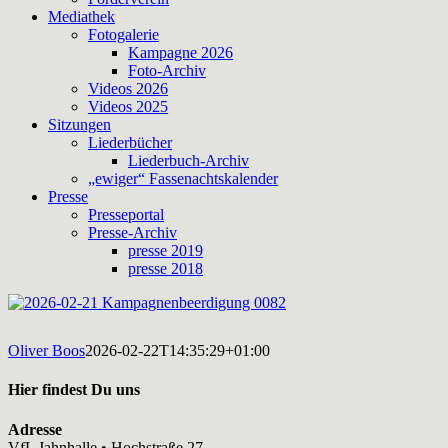
Mediathek
Fotogalerie
Kampagne 2026
Foto-Archiv
Videos 2026
Videos 2025
Sitzungen
Liederbücher
Liederbuch-Archiv
„ewiger“ Fassenachtskalender
Presse
Presseportal
Presse-Archiv
presse 2019
presse 2018
Oliver Boos
2026-02-22T14:35:29+01:00
Hier findest Du uns
Adresse
VfL Jahnhalle • Hochstraße 27