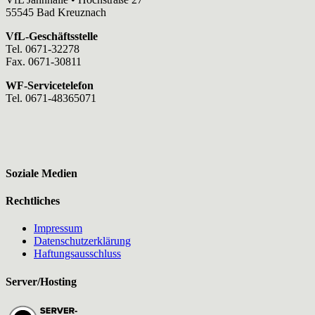
55545 Bad Kreuznach
VfL-Geschäftsstelle
Tel. 0671-32278
Fax. 0671-30811
WF-Servicetelefon
Tel. 0671-48365071
Soziale Medien
Rechtliches
Impressum
Datenschutzerklärung
Haftungsausschluss
Server/Hosting