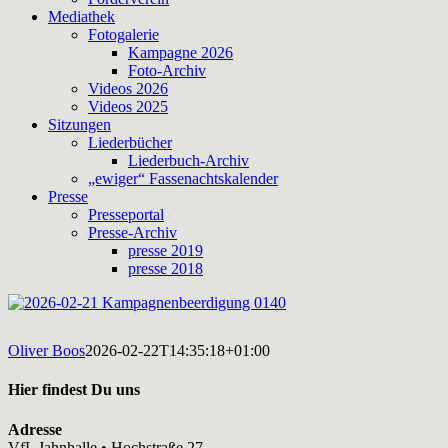
Mediathek
Fotogalerie
Kampagne 2026
Foto-Archiv
Videos 2026
Videos 2025
Sitzungen
Liederbücher
Liederbuch-Archiv
„ewiger“ Fassenachtskalender
Presse
Presseportal
Presse-Archiv
presse 2019
presse 2018
Oliver Boos
2026-02-22T14:35:18+01:00
Hier findest Du uns
Adresse
VfL Jahnhalle • Hochstraße 27