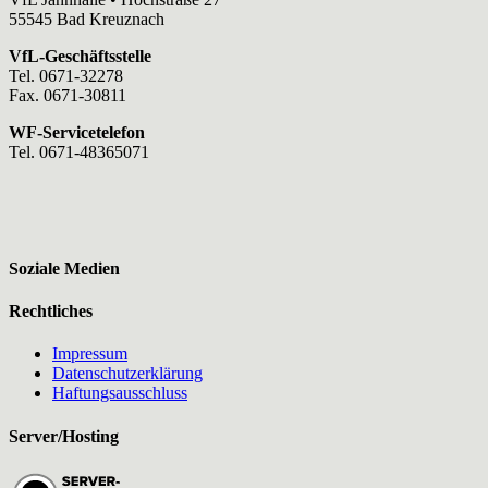
55545 Bad Kreuznach
VfL-Geschäftsstelle
Tel. 0671-32278
Fax. 0671-30811
WF-Servicetelefon
Tel. 0671-48365071
Soziale Medien
Rechtliches
Impressum
Datenschutzerklärung
Haftungsausschluss
Server/Hosting