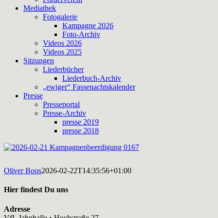
Mediathek
Fotogalerie
Kampagne 2026
Foto-Archiv
Videos 2026
Videos 2025
Sitzungen
Liederbücher
Liederbuch-Archiv
„ewiger“ Fassenachtskalender
Presse
Presseportal
Presse-Archiv
presse 2019
presse 2018
Oliver Boos
2026-02-22T14:35:56+01:00
Hier findest Du uns
Adresse
VfL Jahnhalle • Hochstraße 27