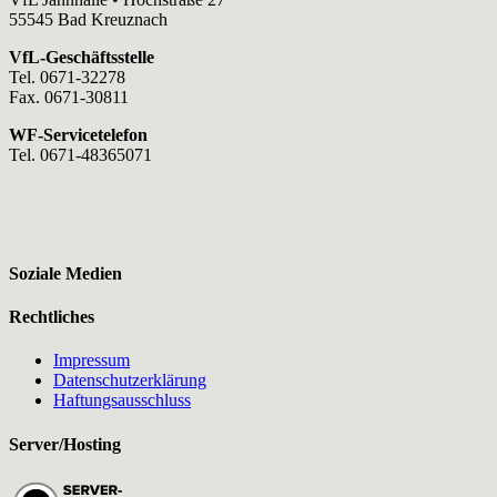
55545 Bad Kreuznach
VfL-Geschäftsstelle
Tel. 0671-32278
Fax. 0671-30811
WF-Servicetelefon
Tel. 0671-48365071
Soziale Medien
Rechtliches
Impressum
Datenschutzerklärung
Haftungsausschluss
Server/Hosting