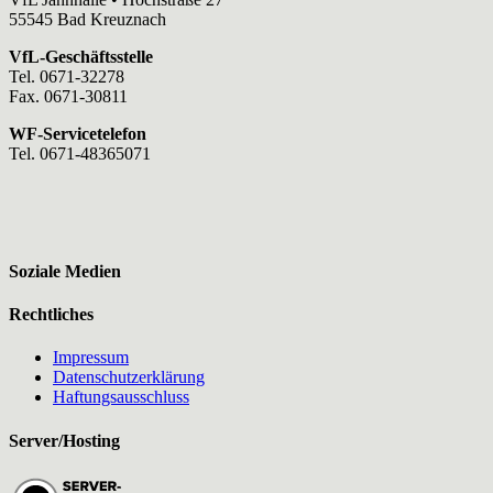
55545 Bad Kreuznach
VfL-Geschäftsstelle
Tel. 0671-32278
Fax. 0671-30811
WF-Servicetelefon
Tel. 0671-48365071
Soziale Medien
Rechtliches
Impressum
Datenschutzerklärung
Haftungsausschluss
Server/Hosting