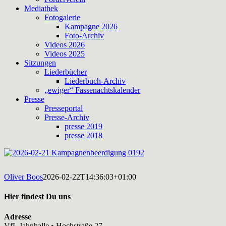
Mediathek
Fotogalerie
Kampagne 2026
Foto-Archiv
Videos 2026
Videos 2025
Sitzungen
Liederbücher
Liederbuch-Archiv
„ewiger“ Fassenachtskalender
Presse
Presseportal
Presse-Archiv
presse 2019
presse 2018
Oliver Boos
2026-02-22T14:36:03+01:00
Hier findest Du uns
Adresse
VfL Jahnhalle • Hochstraße 27