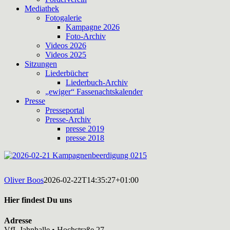
Mediathek
Fotogalerie
Kampagne 2026
Foto-Archiv
Videos 2026
Videos 2025
Sitzungen
Liederbücher
Liederbuch-Archiv
„ewiger“ Fassenachtskalender
Presse
Presseportal
Presse-Archiv
presse 2019
presse 2018
Oliver Boos
2026-02-22T14:35:27+01:00
Hier findest Du uns
Adresse
VfL Jahnhalle • Hochstraße 27