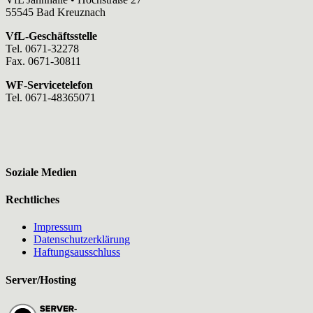
55545 Bad Kreuznach
VfL-Geschäftsstelle
Tel. 0671-32278
Fax. 0671-30811
WF-Servicetelefon
Tel. 0671-48365071
Soziale Medien
Rechtliches
Impressum
Datenschutzerklärung
Haftungsausschluss
Server/Hosting