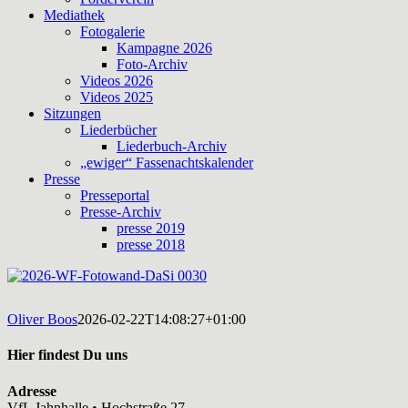
Mediathek
Fotogalerie
Kampagne 2026
Foto-Archiv
Videos 2026
Videos 2025
Sitzungen
Liederbücher
Liederbuch-Archiv
„ewiger“ Fassenachtskalender
Presse
Presseportal
Presse-Archiv
presse 2019
presse 2018
Oliver Boos
2026-02-22T14:08:27+01:00
Hier findest Du uns
Adresse
VfL Jahnhalle • Hochstraße 27