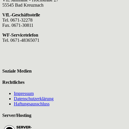
55545 Bad Kreuznach
VfL-Geschäftsstelle
Tel. 0671-32278
Fax. 0671-30811
WF-Servicetelefon
Tel. 0671-48365071
Soziale Medien
Rechtliches
Impressum
Datenschutzerklärung
Haftungsausschluss
Server/Hosting