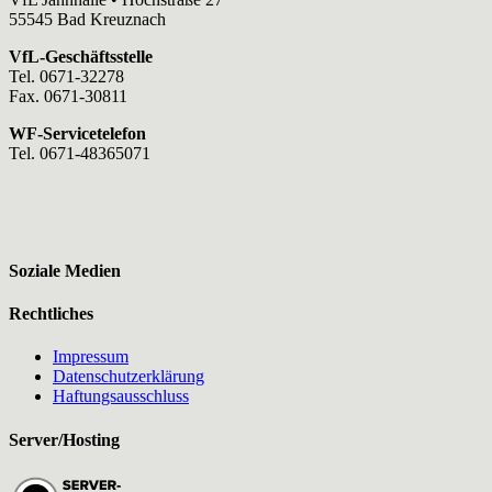
55545 Bad Kreuznach
VfL-Geschäftsstelle
Tel. 0671-32278
Fax. 0671-30811
WF-Servicetelefon
Tel. 0671-48365071
Soziale Medien
Rechtliches
Impressum
Datenschutzerklärung
Haftungsausschluss
Server/Hosting