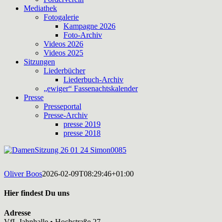
Mediathek
Fotogalerie
Kampagne 2026
Foto-Archiv
Videos 2026
Videos 2025
Sitzungen
Liederbücher
Liederbuch-Archiv
„ewiger“ Fassenachtskalender
Presse
Presseportal
Presse-Archiv
presse 2019
presse 2018
Oliver Boos
2026-02-09T08:29:46+01:00
Hier findest Du uns
Adresse
VfL Jahnhalle • Hochstraße 27