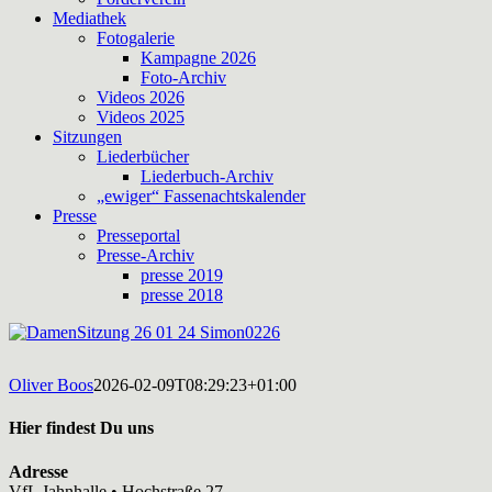
Mediathek
Fotogalerie
Kampagne 2026
Foto-Archiv
Videos 2026
Videos 2025
Sitzungen
Liederbücher
Liederbuch-Archiv
„ewiger“ Fassenachtskalender
Presse
Presseportal
Presse-Archiv
presse 2019
presse 2018
Oliver Boos
2026-02-09T08:29:23+01:00
Hier findest Du uns
Adresse
VfL Jahnhalle • Hochstraße 27