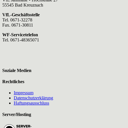
55545 Bad Kreuznach
VfL-Geschäftsstelle
Tel. 0671-32278
Fax. 0671-30811
WF-Servicetelefon
Tel. 0671-48365071
Soziale Medien
Rechtliches
Impressum
Datenschutzerklärung
Haftungsausschluss
Server/Hosting