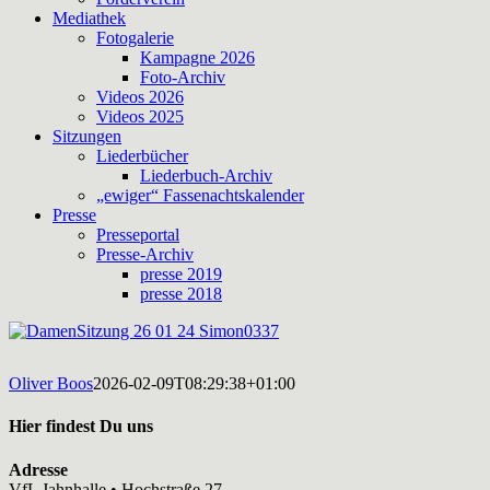
Mediathek
Fotogalerie
Kampagne 2026
Foto-Archiv
Videos 2026
Videos 2025
Sitzungen
Liederbücher
Liederbuch-Archiv
„ewiger“ Fassenachtskalender
Presse
Presseportal
Presse-Archiv
presse 2019
presse 2018
Oliver Boos
2026-02-09T08:29:38+01:00
Hier findest Du uns
Adresse
VfL Jahnhalle • Hochstraße 27