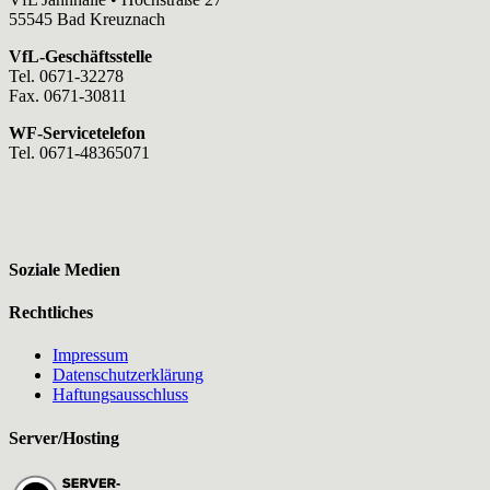
55545 Bad Kreuznach
VfL-Geschäftsstelle
Tel. 0671-32278
Fax. 0671-30811
WF-Servicetelefon
Tel. 0671-48365071
Soziale Medien
Rechtliches
Impressum
Datenschutzerklärung
Haftungsausschluss
Server/Hosting