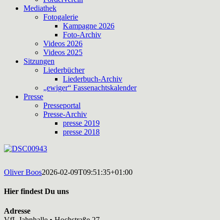
Mediathek
Fotogalerie
Kampagne 2026
Foto-Archiv
Videos 2026
Videos 2025
Sitzungen
Liederbücher
Liederbuch-Archiv
„ewiger“ Fassenachtskalender
Presse
Presseportal
Presse-Archiv
presse 2019
presse 2018
Oliver Boos
2026-02-09T09:51:35+01:00
Hier findest Du uns
Adresse
VfL Jahnhalle • Hochstraße 27