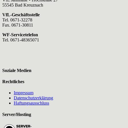
55545 Bad Kreuznach
VfL-Geschäftsstelle
Tel. 0671-32278
Fax. 0671-30811
WF-Servicetelefon
Tel. 0671-48365071
Soziale Medien
Rechtliches
Impressum
Datenschutzerklärung
Haftungsausschluss
Server/Hosting