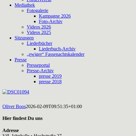
Mediathek
Fotogalerie
Kampagne 2026
Foto-Archiv
Videos 2026
Videos 2025
Sitzungen
Liederbücher
Liederbuch-Archiv
„ewiger“ Fassenachtskalender
Presse
Presseportal
Presse-Archiv
presse 2019
presse 2018
Oliver Boos
2026-02-09T09:51:35+01:00
Hier findest Du uns
Adresse
VfL Jahnhalle • Hochstraße 27