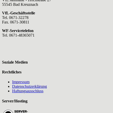
55545 Bad Kreuznach
VfL-Geschäftsstelle
Tel. 0671-32278
Fax. 0671-30811
WF-Servicetelefon
Tel. 0671-48365071
Soziale Medien
Rechtliches
Impressum
Datenschutzerklärung
Haftungsausschluss
Server/Hosting