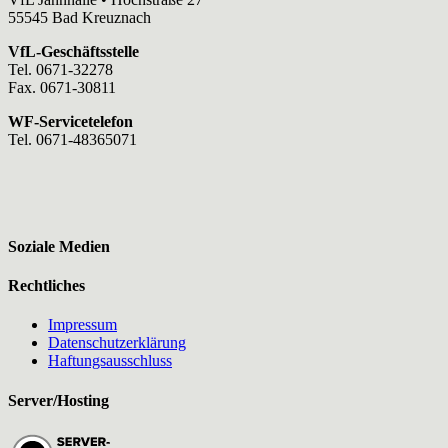
55545 Bad Kreuznach
VfL-Geschäftsstelle
Tel. 0671-32278
Fax. 0671-30811
WF-Servicetelefon
Tel. 0671-48365071
Soziale Medien
Rechtliches
Impressum
Datenschutzerklärung
Haftungsausschluss
Server/Hosting