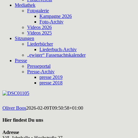
Mediathek
Fotogalerie
Kampagne 2026
Foto-Archiv
Videos 2026
Videos 2025
Sitzungen
Liederbücher
Liederbuch-Archiv
„ewiger“ Fassenachtskalender
Presse
Presseportal
Presse-Archiv
presse 2019
presse 2018
Oliver Boos
2026-02-09T09:50:58+01:00
Hier findest Du uns
Adresse
VfL Jahnhalle • Hochstraße 27