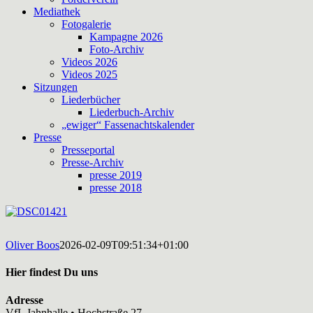
Mediathek
Fotogalerie
Kampagne 2026
Foto-Archiv
Videos 2026
Videos 2025
Sitzungen
Liederbücher
Liederbuch-Archiv
„ewiger“ Fassenachtskalender
Presse
Presseportal
Presse-Archiv
presse 2019
presse 2018
Oliver Boos
2026-02-09T09:51:34+01:00
Hier findest Du uns
Adresse
VfL Jahnhalle • Hochstraße 27