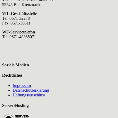
55545 Bad Kreuznach
VfL-Geschäftsstelle
Tel. 0671-32278
Fax. 0671-30811
WF-Servicetelefon
Tel. 0671-48365071
Soziale Medien
Rechtliches
Impressum
Datenschutzerklärung
Haftungsausschluss
Server/Hosting