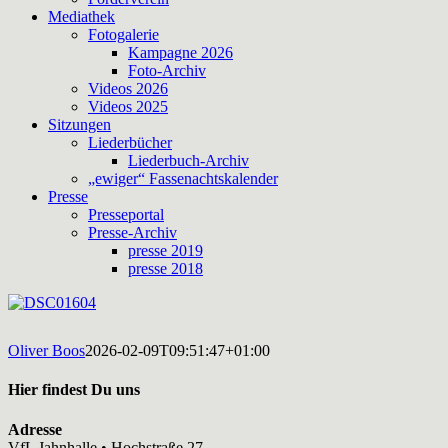
Mediathek
Fotogalerie
Kampagne 2026
Foto-Archiv
Videos 2026
Videos 2025
Sitzungen
Liederbücher
Liederbuch-Archiv
„ewiger“ Fassenachtskalender
Presse
Presseportal
Presse-Archiv
presse 2019
presse 2018
Oliver Boos
2026-02-09T09:51:47+01:00
Hier findest Du uns
Adresse
VfL Jahnhalle • Hochstraße 27