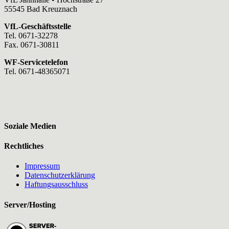
55545 Bad Kreuznach
VfL-Geschäftsstelle
Tel. 0671-32278
Fax. 0671-30811
WF-Servicetelefon
Tel. 0671-48365071
Soziale Medien
Rechtliches
Impressum
Datenschutzerklärung
Haftungsausschluss
Server/Hosting