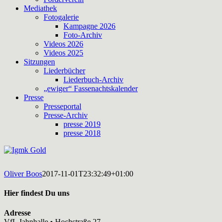
Mediathek
Fotogalerie
Kampagne 2026
Foto-Archiv
Videos 2026
Videos 2025
Sitzungen
Liederbücher
Liederbuch-Archiv
„ewiger“ Fassenachtskalender
Presse
Presseportal
Presse-Archiv
presse 2019
presse 2018
Oliver Boos
2017-11-01T23:32:49+01:00
Hier findest Du uns
Adresse
VfL Jahnhalle • Hochstraße 27