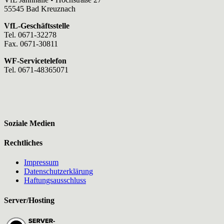
55545 Bad Kreuznach
VfL-Geschäftsstelle
Tel. 0671-32278
Fax. 0671-30811
WF-Servicetelefon
Tel. 0671-48365071
Soziale Medien
Rechtliches
Impressum
Datenschutzerklärung
Haftungsausschluss
Server/Hosting