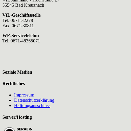
55545 Bad Kreuznach
VfL-Geschäftsstelle
Tel. 0671-32278
Fax. 0671-30811
WF-Servicetelefon
Tel. 0671-48365071
Soziale Medien
Rechtliches
Impressum
Datenschutzerklärung
Haftungsausschluss
Server/Hosting