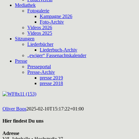
Mediathek
Fotogalerie
Kampagne 2026
Foto-Archiv
Videos 2026
Videos 2025
Sitzungen
Liederbücher
Liederbuch-Archiv
„ewiger“ Fassenachtskalender
Presse
Presseportal
Presse-Archiv
presse 2019
presse 2018
Oliver Boos
2025-02-10T15:17:22+01:00
Hier findest Du uns
Adresse
VfL Jahnhalle • Hochstraße 27