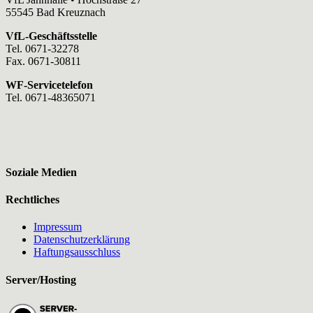
55545 Bad Kreuznach
VfL-Geschäftsstelle
Tel. 0671-32278
Fax. 0671-30811
WF-Servicetelefon
Tel. 0671-48365071
Soziale Medien
Rechtliches
Impressum
Datenschutzerklärung
Haftungsausschluss
Server/Hosting