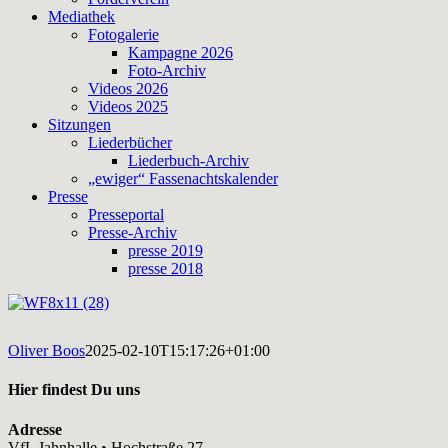
Mediathek
Fotogalerie
Kampagne 2026
Foto-Archiv
Videos 2026
Videos 2025
Sitzungen
Liederbücher
Liederbuch-Archiv
„ewiger“ Fassenachtskalender
Presse
Presseportal
Presse-Archiv
presse 2019
presse 2018
Oliver Boos
2025-02-10T15:17:26+01:00
Hier findest Du uns
Adresse
VfL Jahnhalle • Hochstraße 27