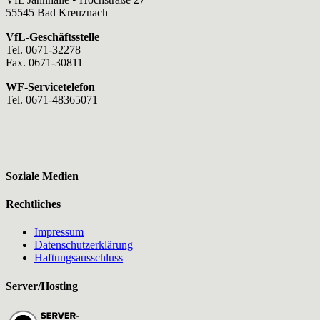
55545 Bad Kreuznach
VfL-Geschäftsstelle
Tel. 0671-32278
Fax. 0671-30811
WF-Servicetelefon
Tel. 0671-48365071
Soziale Medien
Rechtliches
Impressum
Datenschutzerklärung
Haftungsausschluss
Server/Hosting