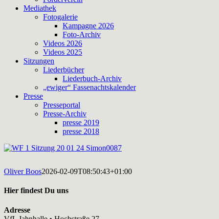
Mediathek
Fotogalerie
Kampagne 2026
Foto-Archiv
Videos 2026
Videos 2025
Sitzungen
Liederbücher
Liederbuch-Archiv
„ewiger“ Fassenachtskalender
Presse
Presseportal
Presse-Archiv
presse 2019
presse 2018
Oliver Boos
2026-02-09T08:50:43+01:00
Hier findest Du uns
Adresse
VfL Jahnhalle • Hochstraße 27