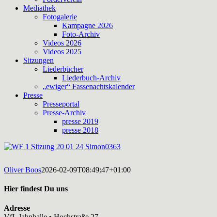
Mediathek
Fotogalerie
Kampagne 2026
Foto-Archiv
Videos 2026
Videos 2025
Sitzungen
Liederbücher
Liederbuch-Archiv
„ewiger“ Fassenachtskalender
Presse
Presseportal
Presse-Archiv
presse 2019
presse 2018
Oliver Boos
2026-02-09T08:49:47+01:00
Hier findest Du uns
Adresse
VfL Jahnhalle • Hochstraße 27