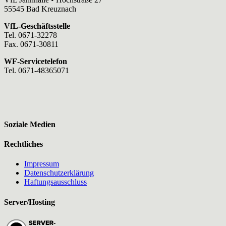
55545 Bad Kreuznach
VfL-Geschäftsstelle
Tel. 0671-32278
Fax. 0671-30811
WF-Servicetelefon
Tel. 0671-48365071
Soziale Medien
Rechtliches
Impressum
Datenschutzerklärung
Haftungsausschluss
Server/Hosting