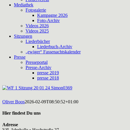
Mediathek
Fotogalerie
Kampagne 2026
Foto-Archiv
Videos 2026
Videos 2025
Sitzungen
Liederbücher
Liederbuch-Archiv
„ewiger“ Fassenachtskalender
Presse
Presseportal
Presse-Archiv
presse 2019
presse 2018
Oliver Boos
2026-02-09T08:50:52+01:00
Hier findest Du uns
Adresse
VfL Jahnhalle • Hochstraße 27