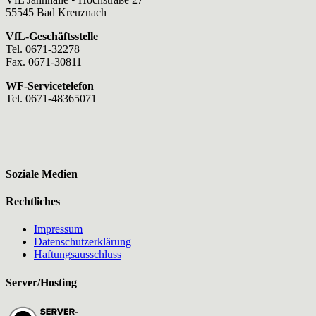
55545 Bad Kreuznach
VfL-Geschäftsstelle
Tel. 0671-32278
Fax. 0671-30811
WF-Servicetelefon
Tel. 0671-48365071
Soziale Medien
Rechtliches
Impressum
Datenschutzerklärung
Haftungsausschluss
Server/Hosting