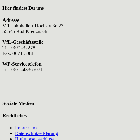
Hier findest Du uns
Adresse
VfL Jahnhalle • Hochstraße 27
55545 Bad Kreuznach
VfL-Geschäftsstelle
Tel. 0671-32278
Fax. 0671-30811
WF-Servicetelefon
Tel. 0671-48365071
Soziale Medien
Rechtliches
Impressum
Datenschutzerklärung
Haftungsausschluss