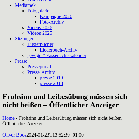
Mediathek
Fotogalerie
Kampagne 2026
Foto-Archiv
Videos 2026
Videos 2025
Sitzungen
Liederbücher
Liederbuch-Archiv
„ewiger“ Fassenachtskalender
Presse
Presseportal
Presse-Archiv
presse 2019
presse 2018
Frohsinn und Leibesübung müssen sich
nicht beißen – Öffentlicher Anzeiger
Home
•
Frohsinn und Leibesübung müssen sich nicht beißen –
Öffentlicher Anzeiger
Oliver Boos
2024-01-23T13:52:39+01:00