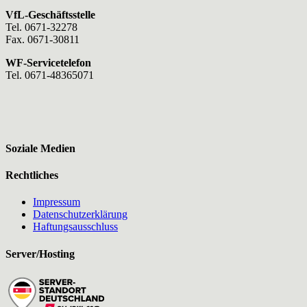
VfL-Geschäftsstelle
Tel. 0671-32278
Fax. 0671-30811
WF-Servicetelefon
Tel. 0671-48365071
Soziale Medien
Rechtliches
Impressum
Datenschutzerklärung
Haftungsausschluss
Server/Hosting