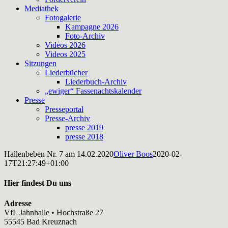
Mediathek
Fotogalerie
Kampagne 2026
Foto-Archiv
Videos 2026
Videos 2025
Sitzungen
Liederbücher
Liederbuch-Archiv
„ewiger“ Fassenachtskalender
Presse
Presseportal
Presse-Archiv
presse 2019
presse 2018
Hallenbeben Nr. 7 am 14.02.2020
Oliver Boos
2020-02-
17T21:27:49+01:00
Hier findest Du uns
Adresse
VfL Jahnhalle • Hochstraße 27
55545 Bad Kreuznach