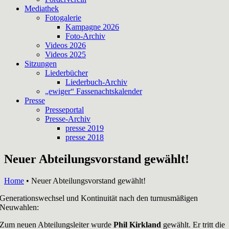
Mediathek
Fotogalerie
Kampagne 2026
Foto-Archiv
Videos 2026
Videos 2025
Sitzungen
Liederbücher
Liederbuch-Archiv
„ewiger“ Fassenachtskalender
Presse
Presseportal
Presse-Archiv
presse 2019
presse 2018
Neuer Abteilungsvorstand gewählt!
Home
•
Neuer Abteilungsvorstand gewählt!
Generationswechsel und Kontinuität nach den turnusmäßigen
Neuwahlen:
Zum neuen Abteilungsleiter wurde
Phil Kirkland
gewählt. Er tritt die